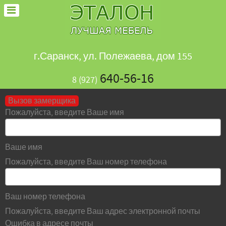
г.Саранск, ул. Полежаева, дом 155
640-56-16
8 (927)
Вызов замерщика
Пожалуйста, введите Ваше имя
Ваше имя
Пожалуйста, введите Ваш номер телефона
Ваш номер телефона
Пожалуйста, введите Ваш адрес электронной почты
Ошибка в адресе почты