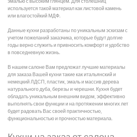
эмалью с высоким глянцем. Для столешниц
используется такой материал как листовой камень
или влагостойкий МДФ.
Данные кухни разработаны по уникальным эскизам с
учетом пожеланий заказчика, которые будут долгие
годы верно служить и привносить комфорт и удобство
в повседневную жизнь.
В нашем салоне Вам предложат лучшие материалы
для заказа Вашей кухни такие как итальянский и
немецкий ЛДСП, пластик, эмаль и массив дерева
натурального дуба, березы и черешни. Кухня будет
обладать уникальным внешним видом, эффективно
выполнять свои функции и на протяжении многих лет
будет радовать Вас своей практичностью,
функциональностью и прочностью материала.
Кухни на заказ от салона