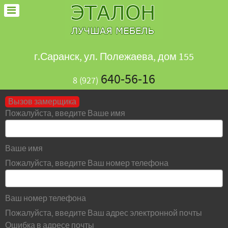
г.Саранск, ул. Полежаева, дом 155
640-56-16
8 (927)
Вызов замерщика
Пожалуйста, введите Ваше имя
Ваше имя
Пожалуйста, введите Ваш номер телефона
Ваш номер телефона
Пожалуйста, введите Ваш адрес электронной почты
Ошибка в адресе почты