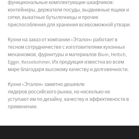
функциональные комплектующие шкафчиков:
контейнеры, держатели посуды, выдвижные ящики и
сетки, выкатные бутылочницы и прочие
приспособления для хранения всевозможной утвари.
Кухни на заказ от компании «Эталон» работает в
тесном сотрудничестве с изготовителями кухонных
механизмов, фурнитуры и материалов Blum, Hettich,
Egger, Kessebohmer. Их продукция известна во всем
мире благодаря высокому качеству и долговечности.
Кухни «Эталон» заметно дешевле
лидеров российского рынка, но нисколько не
уступают им по дизайну, качеству и эффективности в
применении.