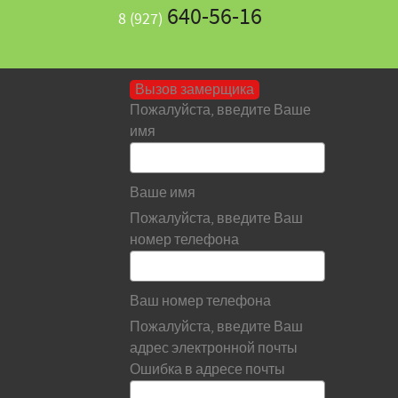
640-56-16
8 (927)
Вызов замерщика
Пожалуйста, введите Ваше
имя
Ваше имя
Пожалуйста, введите Ваш
номер телефона
Ваш номер телефона
Пожалуйста, введите Ваш
адрес электронной почты
Ошибка в адресе почты