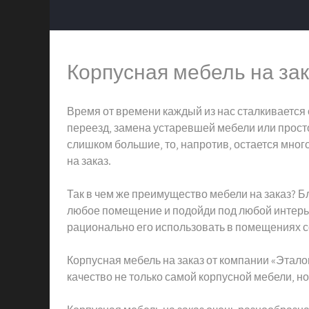
Корпусная мебель на зак
Время от времени каждый из нас сталкивается с
переезд, замена устаревшей мебели или просто
слишком большие, то, напротив, остается мно
на заказ.
Так в чем же преимущество мебели на заказ? Б
любое помещение и подойди под любой интерье
рационально его использовать в помещениях 
Корпусная мебель на заказ от компании «Эта
качество не только самой корпусной мебели, н